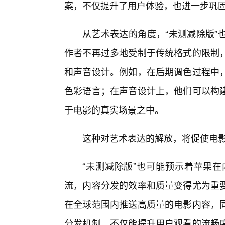
案，不仅提升了用户体验，也进一步巩
从艺术表达的角度，“未测减除版”
作者不再过多地受制于传统格式的限制
和声音设计。例如，在后期调色过程中
色彩语言；在声音设计上，他们可以构
于电影的真实场景之中。
这种对艺术表达的解放，将促使电
“未测减除版”也可能预示着苹果在
流，内容分发的效率和质量变得尤为重
在全球范围内推送高质量的电影内容，同
分发机制，不仅能提升用户观看的流畅度