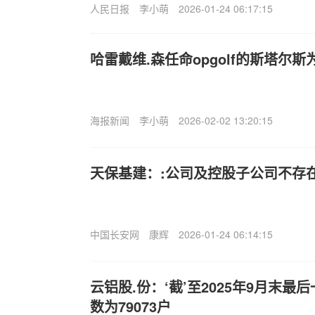
人民日报
李小萌
2026-01-24 06:17:15
哈雷戴维.森任命
opgolf的斯塔尔
海报新闻
李小萌
2026-02-02 13:20:15
天保基建：:公司及控股子公司不存
中国长安网
康辉
2026-01-24 06:14:15
云铝股.份：‘截’至2025年9月末
数为79073户