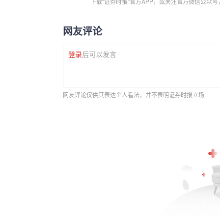
下载“证券时报”官方APP，或关注官方微信公众
网友评论
登录
后可以发言
网友评论仅供其表达个人看法，并不表明证券时报立场